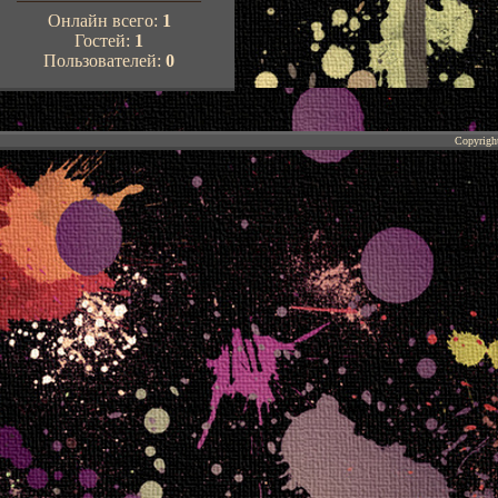
Онлайн всего:
1
Гостей:
1
Пользователей:
0
Copyrigh